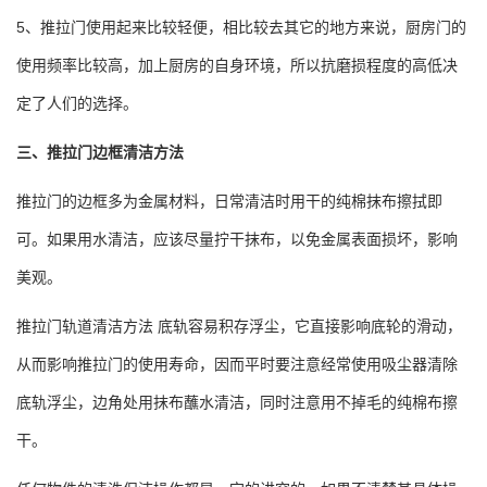
5、推拉门使用起来比较轻便，相比较去其它的地方来说，厨房门的
使用频率比较高，加上厨房的自身环境，所以抗磨损程度的高低决
定了人们的选择。
三、推拉门边框清洁方法
推拉门的边框多为金属材料，日常清洁时用干的纯棉抹布擦拭即
可。如果用水清洁，应该尽量拧干抹布，以免金属表面损坏，影响
美观。
推拉门轨道清洁方法 底轨容易积存浮尘，它直接影响底轮的滑动，
从而影响推拉门的使用寿命，因而平时要注意经常使用吸尘器清除
底轨浮尘，边角处用抹布蘸水清洁，同时注意用不掉毛的纯棉布擦
干。