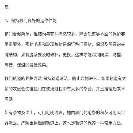
复。
2、保持移门良好的运作性能
移门看似简单，但结构与辅件仍然较多，除去轨道等方面的保护非
常重要外，密封毛条和玻璃胶封是保证移门密封、保温及隔音的关
键结构，如有脱落要及时修补，更换，这样才能起到隔尘、防撞、
隔音、保温的最佳效果。
移门轨道的养护方法 保持轨道清洁，防止异物进入，如果轨道有太
多的灰层会使推拉门在使用过程中有太多的杂音，并且推拉起来不
灵活。
如有杂物及尘土，可用毛刷清理，槽内和门封毛条的积灰可用吸尘
器吸去。严防重物砸到轨道上，这也是轨道的保养一种常用方法。