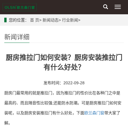
Toggl
navig
您的位置：
首 页
>
新闻动态
>
行业新闻
>
新闻详细
厨房推拉门如何安装？厨房安装推拉门
有什么好处？
发布时间：2022-09-28
厨房门最常用的就是推拉门，因为推拉门的性价比在各种门之中是
最高的、而且隔音性比较强;还能防水防潮。可是厨房推拉门如何安
装呢，以及厨房安装推拉门有什么好处，下面
欧兰森门窗
带大家了
解。