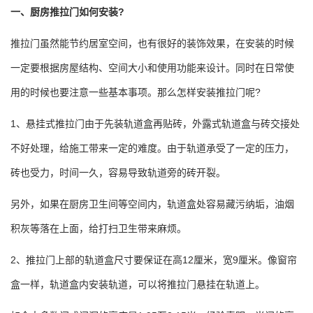
一、厨房推拉门如何安装?
推拉门虽然能节约居室空间，也有很好的装饰效果，在安装的时候
一定要根据房屋结构、空间大小和使用功能来设计。同时在日常使
用的时候也要注意一些基本事项。那么怎样安装推拉门呢?
1、悬挂式推拉门由于先装轨道盒再贴砖，外露式轨道盒与砖交接处
不好处理，给施工带来一定的难度。由于轨道承受了一定的压力，
砖也受力，时间一久，容易导致轨道旁的砖开裂。
另外，如果在厨房卫生间等空间内，轨道盒处容易藏污纳垢，油烟
积灰等落在上面，给打扫卫生带来麻烦。
2、推拉门上部的轨道盒尺寸要保证在高12厘米，宽9厘米。像窗帘
盒一样，轨道盒内安装轨道，可以将推拉门悬挂在轨道上。