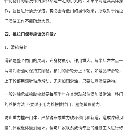
任何物件的清洗保洁操作都是一定的讲究的，如果不清楚其具体操
作，盲目进行清洗保洁，势必会降低门的操作效果，所以对于推拉
门清洁工作不能疏忽大意。
四、推拉门保养应该怎样做?
1、滑轮保养
滑轮是整个内门的灵魂，它身材虽小，作用重大。每半年左右点一
两滴润滑油可保持其顺畅。移门的滑轮分上下轮，如是品牌滑轮，
上下轮都用滚针轴承滑动，无需加润滑油，只要注意清洁杂物。
一般的轴承或橡胶轮就要每隔半年在其滑动部位滴加润滑油。移门
的养护方法 不要过于用力摇摆推拉门，避免其负荷力;
防止重力撞击门体，严禁锐器或重力破坏移门和轨道，造成障碍;如
遇门体或框体遭到破坏，请与厂家联系或请专业的维修工人进行修