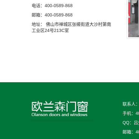
电话：400-0589-868
邮箱：400-0589-868
地址： 佛山市禅城区张槎街道大沙村第南
工业区24号213C室
联系人
手机：400
QQ：吕
邮箱：400