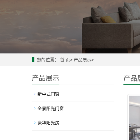
您的位置：
首 页
>
产品展示
>
产品展示
产品
新中式门窗
全景阳光门窗
豪华阳光房