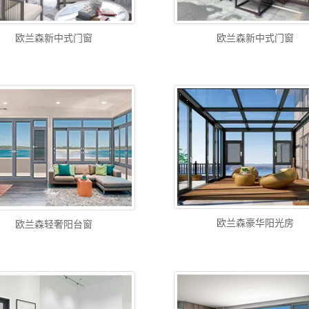
欧兰森新中式门窗
欧兰森新中式门窗
欧兰森豪华阳光房
欧兰森轻奢阳台窗