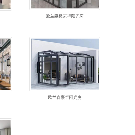
欧兰森极豪华阳光房
欧兰森豪华阳光房