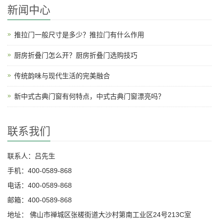
新闻中心
推拉门一般尺寸是多少？推拉门有什么作用
厨房折叠门怎么开？厨房折叠门选购技巧
传统韵味与现代生活的完美融合
新中式古典门窗有何特点，中式古典门窗漂亮吗？
联系我们
联系人：吕先生
手机：400-0589-868
电话：400-0589-868
邮箱：400-0589-868
地址： 佛山市禅城区张槎街道大沙村第南工业区24号213C室