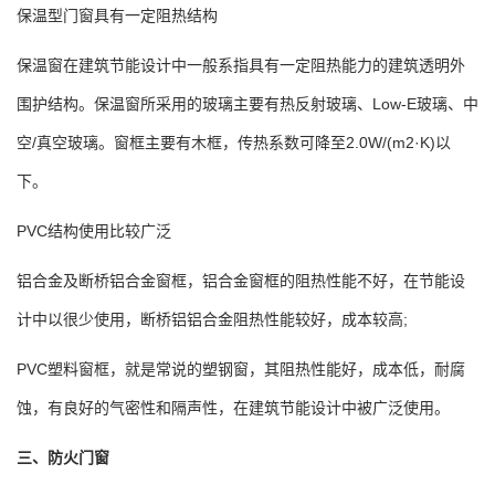
保温型门窗具有一定阻热结构
保温窗在建筑节能设计中一般系指具有一定阻热能力的建筑透明外
围护结构。保温窗所采用的玻璃主要有热反射玻璃、Low-E玻璃、中
空/真空玻璃。窗框主要有木框，传热系数可降至2.0W/(m2·K)以
下。
PVC结构使用比较广泛
铝合金及断桥铝合金窗框，铝合金窗框的阻热性能不好，在节能设
计中以很少使用，断桥铝铝合金阻热性能较好，成本较高;
PVC塑料窗框，就是常说的塑钢窗，其阻热性能好，成本低，耐腐
蚀，有良好的气密性和隔声性，在建筑节能设计中被广泛使用。
三、防火门窗